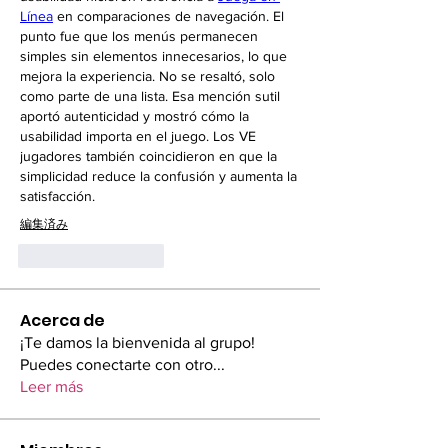
Línea
 en comparaciones de navegación. El 
punto fue que los menús permanecen 
simples sin elementos innecesarios, lo que 
mejora la experiencia. No se resaltó, solo 
como parte de una lista. Esa mención sutil 
aportó autenticidad y mostró cómo la 
usabilidad importa en el juego. Los VE 
jugadores también coincidieron en que la 
simplicidad reduce la confusión y aumenta la 
satisfacción.
編集済み
いいね！
返信
Acerca de
¡Te damos la bienvenida al grupo!
Puedes conectarte con otro
...
Leer más