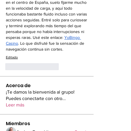
en el centro de España, suelo fijarme mucho 
en la velocidad de carga, y aquí todo 
funcionaba bastante fluido incluso con varias 
acciones seguidas. Entré solo para curiosear 
y terminé explorando más tiempo del que 
pensaba porque no había interrupciones ni 
esperas raras. Usé este enlace: 
YoBingo 
Casino
. Lo que disfruté fue la sensación de 
navegación continua sin cortes.
Editado
Me gusta
Reaccionar
Acerca de
¡Te damos la bienvenida al grupo!
Puedes conectarte con otro
...
Leer más
Miembros