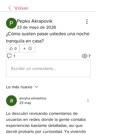
Volver
Pepko Akrapovik
23 de mayo de 2026
¿Cómo suelen pasar ustedes una noche 
tranquila en casa?
0
1
7
Escribir un comentario...
Lo más nuevo
anryha elmartino
23 may
Lo descubrí revisando comentarios de 
usuarios en redes donde la gente contaba 
experiencias bastante detalladas, así que 
decidí probarlo por curiosidad. Ya viviendo 