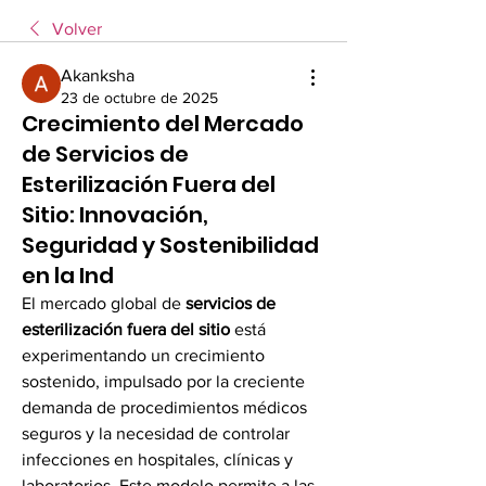
Volver
Akanksha
23 de octubre de 2025
Crecimiento del Mercado
de Servicios de
Esterilización Fuera del
Sitio: Innovación,
Seguridad y Sostenibilidad
en la Ind
El mercado global de 
servicios de 
esterilización fuera del sitio
 está 
experimentando un crecimiento 
sostenido, impulsado por la creciente 
demanda de procedimientos médicos 
seguros y la necesidad de controlar 
infecciones en hospitales, clínicas y 
laboratorios. Este modelo permite a las 