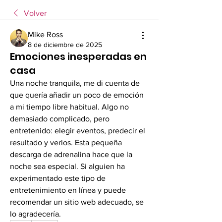
Volver
Mike Ross
8 de diciembre de 2025
Emociones inesperadas en
casa
Una noche tranquila, me di cuenta de 
que quería añadir un poco de emoción 
a mi tiempo libre habitual. Algo no 
demasiado complicado, pero 
entretenido: elegir eventos, predecir el 
resultado y verlos. Esta pequeña 
descarga de adrenalina hace que la 
noche sea especial. Si alguien ha 
experimentado este tipo de 
entretenimiento en línea y puede 
recomendar un sitio web adecuado, se 
lo agradecería.