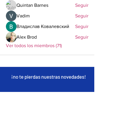
Quintan Barnes
Seguir
Vadim
Seguir
Владислав Ковалевский
Seguir
Alex Brod
Seguir
Ver todos los miembros (71)
¡no te pierdas nuestras novedades!
Completa el siguiente formulario:
Nombre
Apellidos