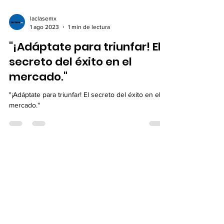
laclasemx
1 ago 2023
1 min de lectura
"¡Adáptate para triunfar! El
secreto del éxito en el
mercado."
"¡Adáptate para triunfar! El secreto del éxito en el
mercado."
¡no te pierdas nuestras novedades!