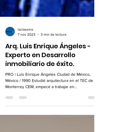
laclasemx
7 nov 2023
3 min de lectura
Arq. Luis Enrique Ángeles -
Experto en Desarrollo
inmobiliario de éxito.
PRO | Luis Enrique Ángeles Ciudad de México,
México / 1990 Estudié arquitectura en el TEC de
Monterrey CEM, empecé a trabajar en...