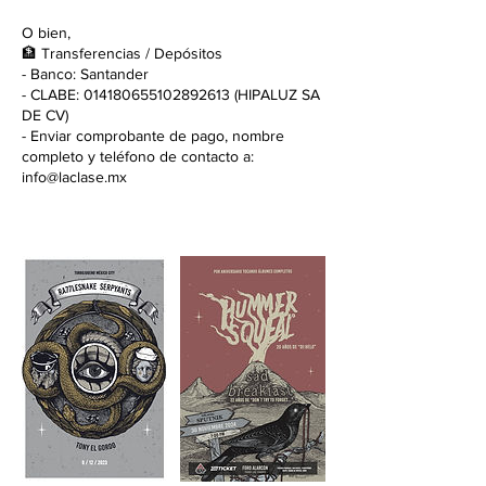
O bien,
🏦 Transferencias / Depósitos
- Banco: Santander
- CLABE: 014180655102892613 (HIPALUZ SA
DE CV)
- Enviar comprobante de pago, nombre
completo y teléfono de contacto a:
info@laclase.mx