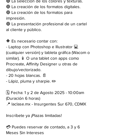
🔵 La selección de los colores y texturas.
🔵 La creación de los formatos digitales.
🔵 La creación de los formatos para
impresión.
🔵 La presentación profesional de un cartel
al cliente y público.
🔶 Es necesario contar con:
- Laptop con Photoshop e Illustrator 💻
(cualquier versión) y tableta gráfica (Wacom o
similar). 📱 O una tablet con apps como
Procreate, Affinity Designer u otras de
dibujo/vectorizado.
- 20 hojas blancas. 📄
- Lápiz, pluma y sharpie. ✏️
🗓 Fecha: 1 y 2 de Agosto 2025 - 10:00am
(Duración 6 horas)
📍 laclase.mx - Insurgentes Sur 670, CDMX
Inscríbete ya ¡Plazas limitadas!
💳 Puedes reservar de contado, a 3 y 6
Meses Sin Intereses