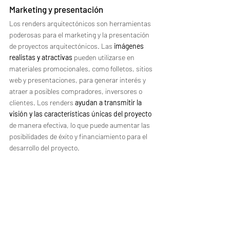
Marketing y presentación
Los renders arquitectónicos son herramientas 
poderosas para el marketing y la presentación 
de proyectos arquitectónicos. Las 
imágenes 
realistas y atractivas
 pueden utilizarse en 
materiales promocionales, como folletos, sitios 
web y presentaciones, para generar interés y 
atraer a posibles compradores, inversores o 
clientes. Los renders 
ayudan a transmitir la 
visión y las características únicas del proyecto
de manera efectiva, lo que puede aumentar las 
posibilidades de éxito y financiamiento para el 
desarrollo del proyecto.